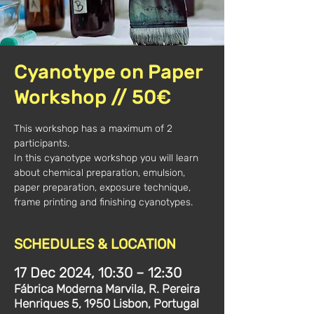
Cyanotype on Paper
Workshop // 50€
This workshop has a maximum of 2
participants.
In this cyanotype workshop you will learn
about chemical preparation, emulsion,
paper preparation, exposure technique,
frame printing and finishing cyanotypes.
SCHEDULES & LOCATION
17 Dec 2024, 10:30 – 12:30
Fábrica Moderna Marvila, R. Pereira
Henriques 5, 1950 Lisbon, Portugal