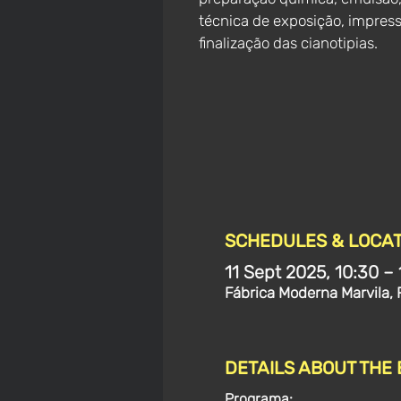
técnica de exposição, impres
finalização das cianotipias.
SCHEDULES & LOCAT
11 Sept 2025, 10:30 – 
Fábrica Moderna Marvila, 
DETAILS ABOUT THE
Programa: