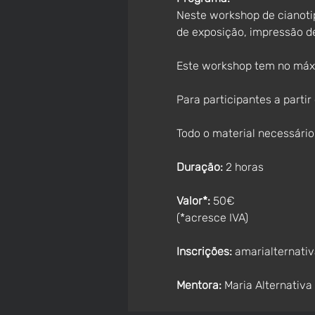
Neste workshop de cianotip
de exposição, impressão de
Este workshop tem no máxi
Para participantes a parti
Todo o material necessário 
Duração: 
2 horas
Valor*:
 50€
(*acresce IVA)
Inscrições:
amarialternati
Mentora:
Maria Alternativa