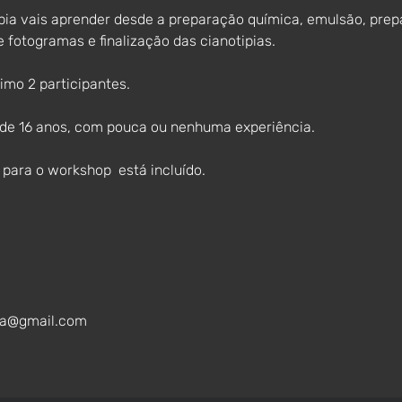
ia vais aprender desde a preparação química, emulsão, prepa
 fotogramas e finalização das cianotipias. 
mo 2 participantes.
r de 16 anos, com pouca ou nenhuma experiência.
para o workshop  está incluído. 
va@gmail.com