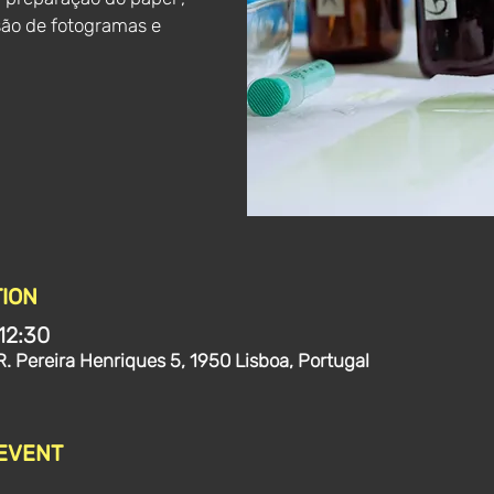
são de fotogramas e
ION
12:30
R. Pereira Henriques 5, 1950 Lisboa, Portugal
 EVENT