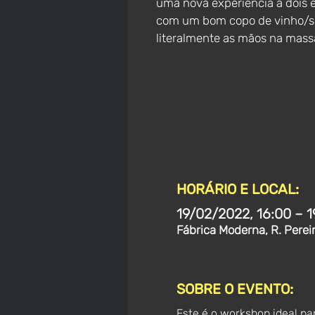
uma nova experiência a dois e 
com um bom copo de vinho/s
literalmente as mãos na mass
HORÁRIO E LOCAL:
19/02/2022, 16:00 – 1
Fábrica Moderna, R. Perei
SOBRE O EVENTO:
Este é o workshop ideal pa