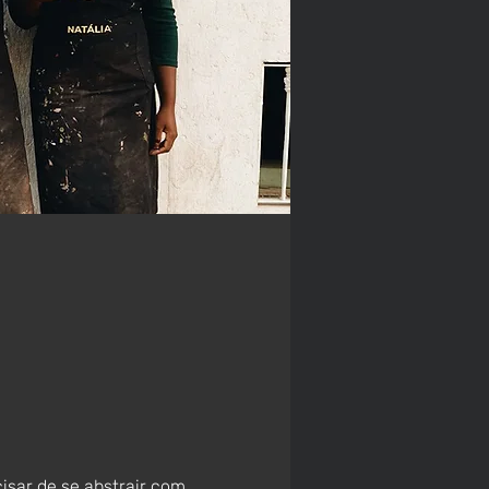
isar de se abstrair com 