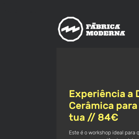
nos
ica
Moderna
Experiência a 
Cerâmica para
tua // 84€
Este é o workshop ideal para 