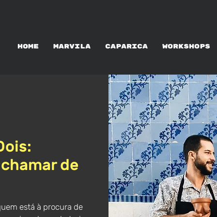
ALUGUER DE ATELIERS
HOME
MARVILA
CAPARICA
WORKSHOPS
Dois:
 chamar de
quem está à procura de