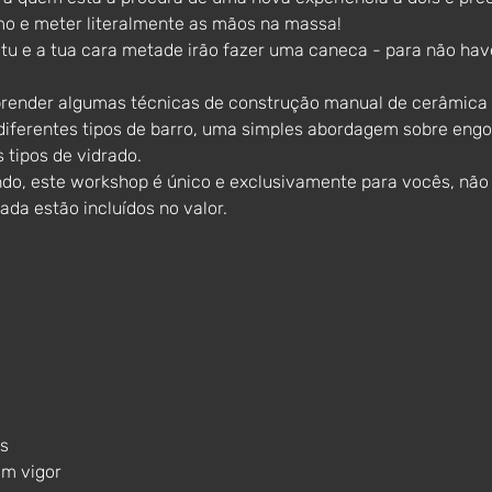
 e meter literalmente as mãos na massa! 
, tu e a tua cara metade irão fazer uma caneca - para não hav
prender algumas técnicas de construção manual de cerâmica 
s diferentes tipos de barro, uma simples abordagem sobre engo
 tipos de vidrado. 
do, este workshop é único e exclusivamente para vocês, não
nada estão incluídos no valor.
s 
em vigor