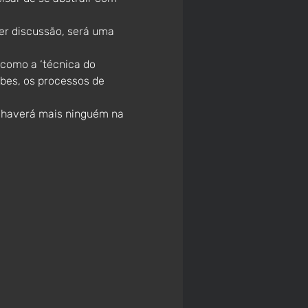
er discussão, será uma 
como a ‘técnica do 
bes, os processos de 
 haverá mais ninguém na 