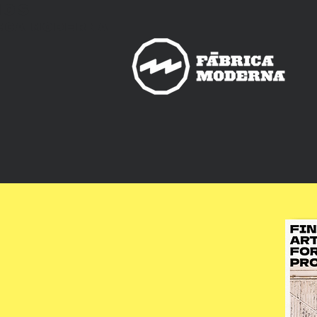
nos
ica
Moderna