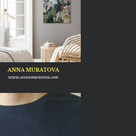
ANNA MURATOVA
www.annamuratova.com