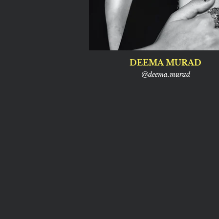
DEEMA MURAD
@deema.murad