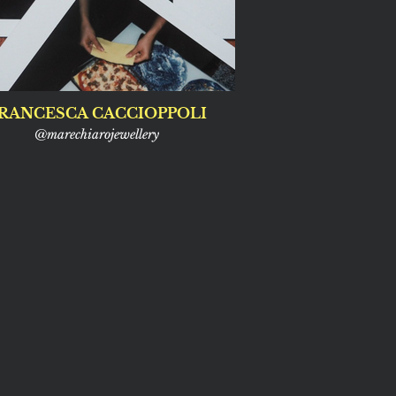
RANCESCA CACCIOPPOLI
@marechiarojewellery