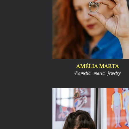
AMÉLIA MARTA
@amelia_marta_jewelry