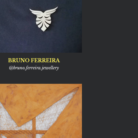
BRUNO FERREIRA
@bruno.ferreira.jewellery