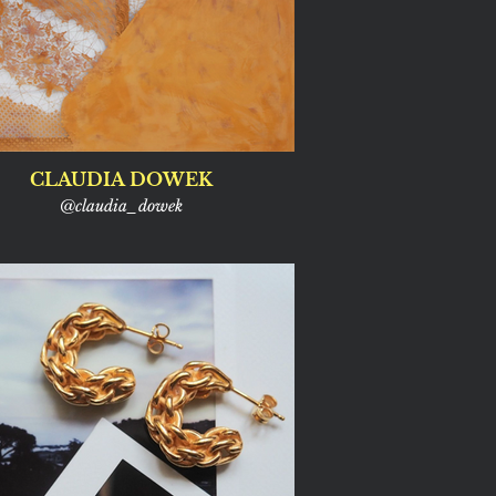
CLAUDIA DOWEK
@claudia_dowek