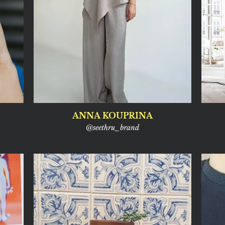
ANNA KOUPRINA
@seethru_brand