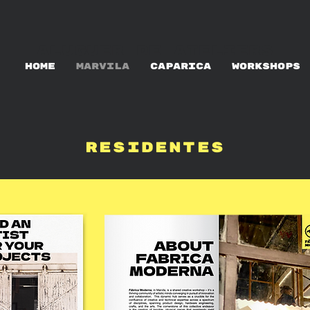
ALUGUER DE ATELIERS
HOME
MARVILA
CAPARICA
WORKSHOPS
RESIDENTES