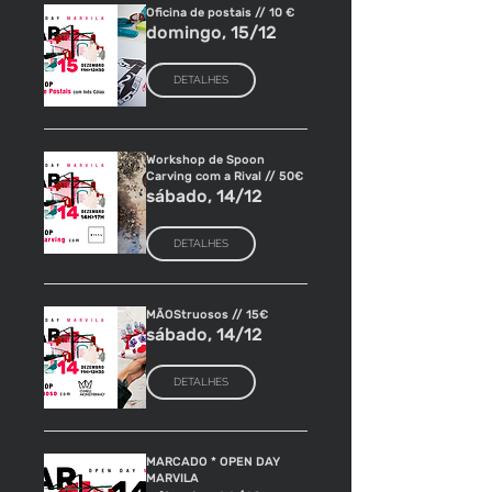
Oficina de postais // 10 €
domingo, 15/12
DETALHES
Workshop de Spoon
Carving com a Rival // 50€
sábado, 14/12
DETALHES
MÃOStruosos // 15€
sábado, 14/12
DETALHES
MARCADO * OPEN DAY
MARVILA