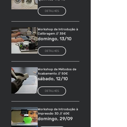
DETALHES
Workshop de Introdução à
Calibragem // 35€
domingo, 13/10
DETALHES
Workshop de Métodos de
Acabamento // 50€
sábado, 12/10
DETALHES
Workshop de Introdução à
Impressão 3D // 60€
domingo, 29/09