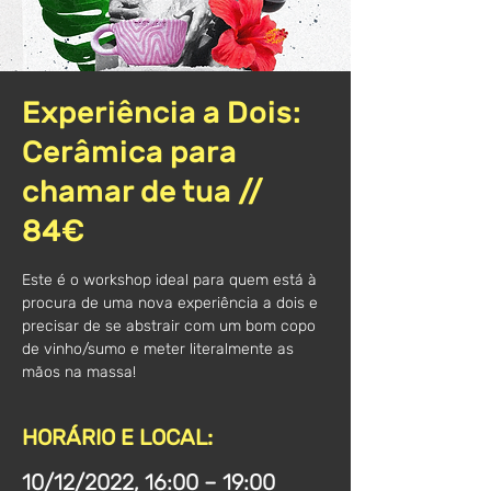
Experiência a Dois:
Cerâmica para
chamar de tua //
84€
Este é o workshop ideal para quem está à
procura de uma nova experiência a dois e
precisar de se abstrair com um bom copo
de vinho/sumo e meter literalmente as
mãos na massa!
HORÁRIO E LOCAL:
10/12/2022, 16:00 – 19:00