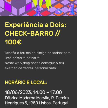
Experiência a Dois:
CHECK-BARRO //
100€
Desafia o teu maior inimigo do xadrez para
uma desforra no barro!
Neste workshop podes construir o teu
exercito de xadrez personalizado.
HORÁRIO E LOCAL:
18/06/2023, 14:00 – 17:00
Fábrica Moderna Marvila, R. Pereira
Henriques 5, 1950 Lisboa, Portugal