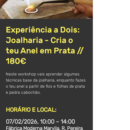
Experiência a Dois:
Joalharia - Cria o
teu Anel em Prata //
180€
Neste workshop vais aprender algumas
técnicas base da joalharia, enquanto fazes
o teu anel a partir de fios e folhas de prata
e pedra cabochão.
HORÁRIO E LOCAL:
07/02/2026, 10:00 – 14:00
Fábrica Moderna Marvila, R. Pereira