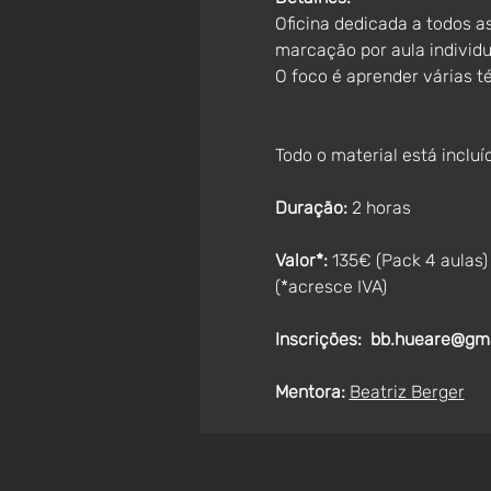
Oficina dedicada a todos as
marcação por aula individu
O foco é aprender várias t
Todo o material está incluí
Duração: 
2 horas
Valor*:
 135€ (Pack 4 aulas) 
(*acresce IVA)
Inscrições:
bb.hueare@gm
Mentora:
Beatriz Berger