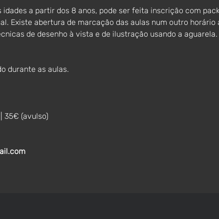
 idades a partir dos 8 anos, pode ser feita inscrição com pac
al. Existe abertura de marcação das aulas num outro horário 
écnicas de desenho à vista e de ilustração usando a aguarela.
do durante as aulas.
| 35€ (avulso)
ail.com