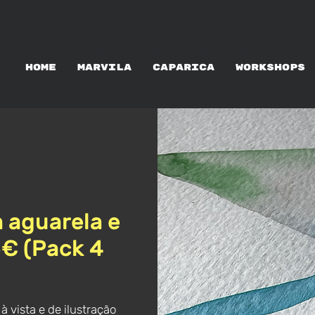
ALUGUER DE ATELIERS
HOME
MARVILA
CAPARICA
WORKSHOPS
a aguarela e
5€ (Pack 4
 vista e de ilustração