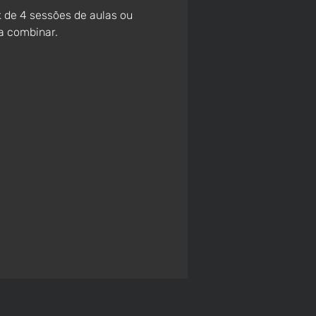
k de 4 sessões de aulas ou 
a combinar.