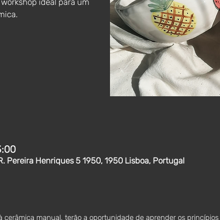
 workshop ideal para um
mica.
3:00
R. Pereira Henriques 5 1950, 1950 Lisboa, Portugal
à cerâmica manual, terão a oportunidade de aprender os princípio