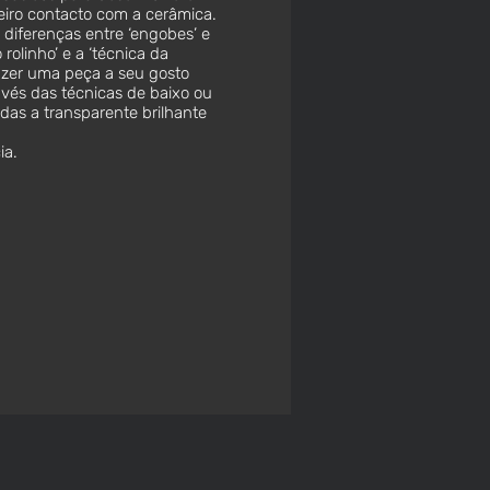
iro contacto com a cerâmica.
 diferenças entre ‘engobes’ e
rolinho’ e a ‘técnica da
azer uma peça a seu gosto
vés das técnicas de baixo ou
das a transparente brilhante
ia.