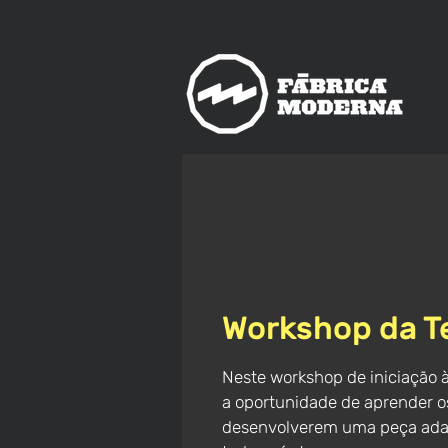
nos
ica
Moderna
Workshop da T
Neste workshop de iniciação 
a oportunidade de aprender os
desenvolverem uma peça adap