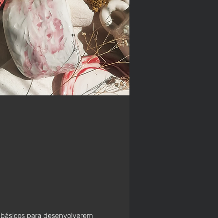
s básicos para desenvolverem