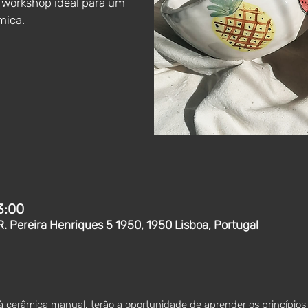
 workshop ideal para um
mica.
3:00
R. Pereira Henriques 5 1950, 1950 Lisboa, Portugal
à cerâmica manual, terão a oportunidade de aprender os princípio