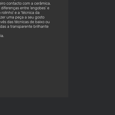
iro contacto com a cerâmica.
 diferenças entre ‘engobes’ e
rolinho’ e a ‘técnica da
azer uma peça a seu gosto
vés das técnicas de baixo ou
das a transparente brilhante
ia.