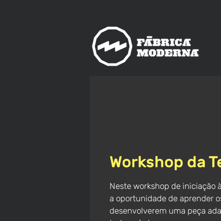
nos
ica
Moderna
Workshop da T
Neste workshop de iniciação 
a oportunidade de aprender os
desenvolverem uma peça adap