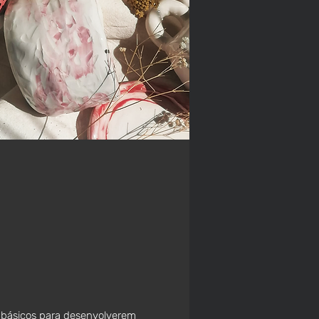
s básicos para desenvolverem