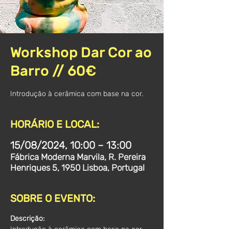
Workshop Dar Cor ao
Barro // 60€
Introdução à cerâmica com base na cor.
HORÁRIO E LOCAL:
15/08/2024, 10:00 – 13:00
Fábrica Moderna Marvila, R. Pereira
Henriques 5, 1950 Lisboa, Portugal
SOBRE O EVENTO:
Descrição: