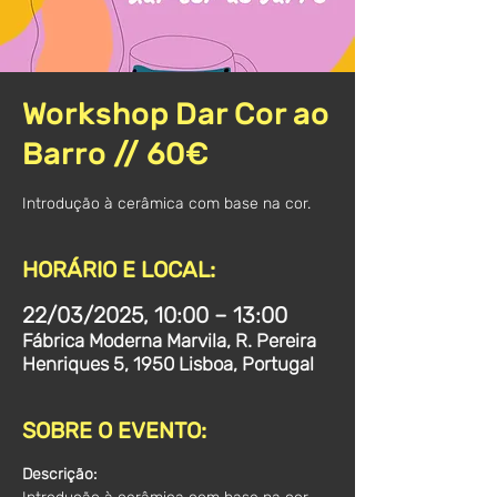
Workshop Dar Cor ao
Barro // 60€
Introdução à cerâmica com base na cor.
HORÁRIO E LOCAL:
22/03/2025, 10:00 – 13:00
Fábrica Moderna Marvila, R. Pereira
Henriques 5, 1950 Lisboa, Portugal
SOBRE O EVENTO:
Descrição: