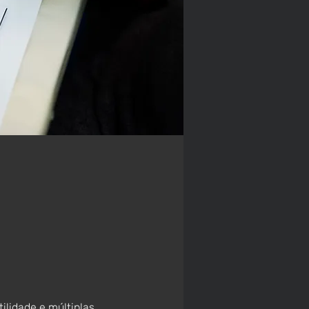
lidade e múltiplas 