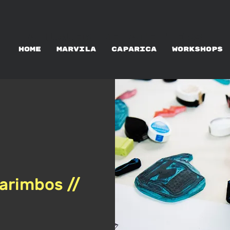
ALUGUER DE ATELIERS
HOME
MARVILA
CAPARICA
WORKSHOPS
arimbos //