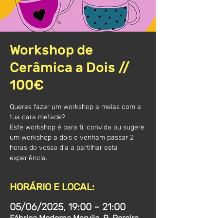
Workshop de
Cerâmica a Dois //
100€
Queres fazer um workshop a meias com a
tua cara metade?
Este workshop é para ti, convida ou sugere
um workshop a dois e venham passar 2
horas do vosso dia a partilhar esta
experiência.
HORÁRIO E LOCAL:
05/06/2025, 19:00 – 21:00