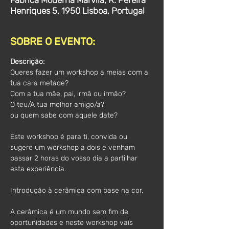
Fábrica Moderna Marvila, R. Pereira
Henriques 5, 1950 Lisboa, Portugal
SOBRE O EVENTO:
Descrição:
Queres fazer um workshop a meias com a 
tua cara metade?
Com a tua mãe, pai, irmã ou irmão?
O teu/A tua melhor amigo/a?
ou quem sabe com aquele date?
Este workshop é para ti, convida ou 
sugere um workshop a dois e venham 
passar 2 horas do vosso dia a partilhar 
esta experiência.
Introdução à cerâmica com base na cor.
A cerâmica é um mundo sem fim de 
oportunidades e neste workshop vais 