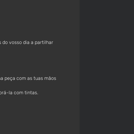
do vosso dia a partilhar 
ma peça com as tuas mãos 
rá-la com tintas.