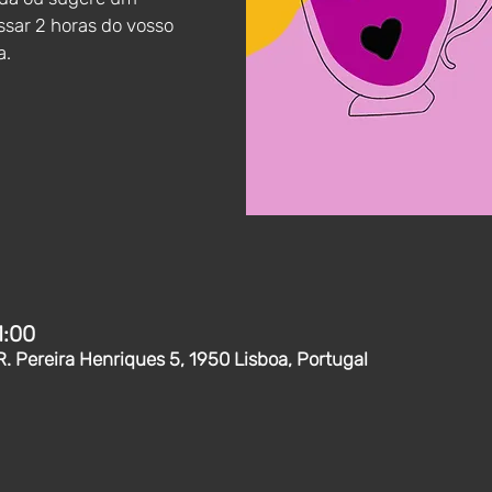
sar 2 horas do vosso
a.
1:00
R. Pereira Henriques 5, 1950 Lisboa, Portugal