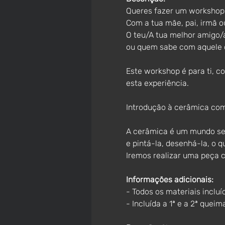
Queres fazer um workshop
Com a tua mãe, pai, irmã o
O teu/A tua melhor amigo/
ou quem sabe com aquele 
Este workshop é para ti, c
esta experiência.
Introdução à cerâmica com
A cerâmica é um mundo sem
e pintá-la, desenhá-la, o q
Iremos realizar uma peça 
Informações adicionais:
- Todos os materiais incluí
- Incluída a 1ª e a 2ª queim