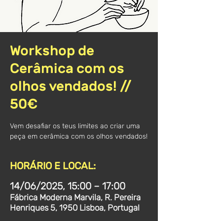
Workshop de
Cerâmica com os
olhos vendados! //
50€
Vem desafiar os teus limites ao criar uma
HORÁRIO E LOCAL:
14/06/2025, 15:00 – 17:00
Fábrica Moderna Marvila, R. Pereira
Henriques 5, 1950 Lisboa, Portugal