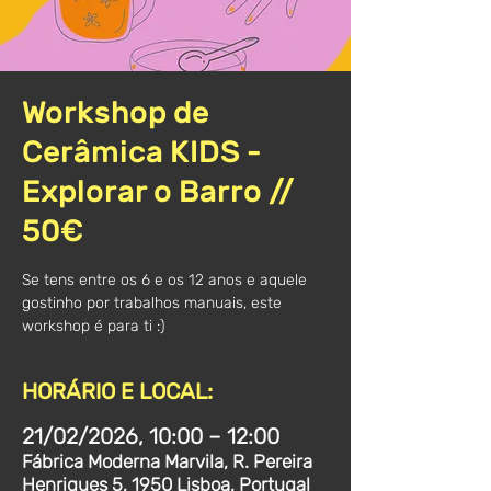
Workshop de
Cerâmica KIDS -
Explorar o Barro //
50€
Se tens entre os 6 e os 12 anos e aquele
gostinho por trabalhos manuais, este
workshop é para ti :)
HORÁRIO E LOCAL:
21/02/2026, 10:00 – 12:00
Fábrica Moderna Marvila, R. Pereira
Henriques 5, 1950 Lisboa, Portugal