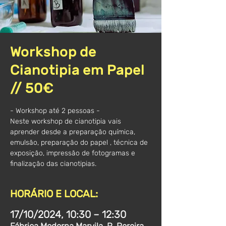
Workshop de
Cianotipia em Papel
// 50€
- Workshop até 2 pessoas -
Neste workshop de cianotipia vais
aprender desde a preparação química,
emulsão, preparação do papel , técnica de
exposição, impressão de fotogramas e
finalização das cianotipias.
HORÁRIO E LOCAL:
17/10/2024, 10:30 – 12:30