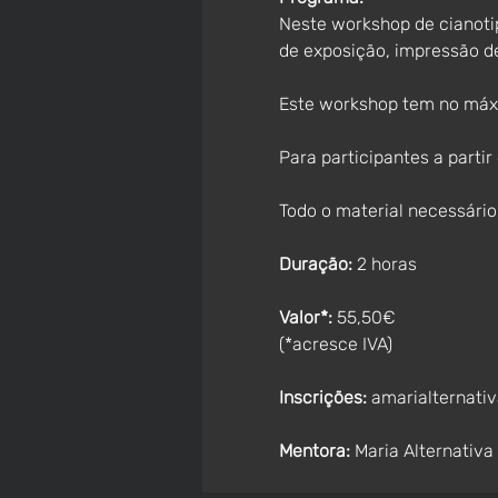
Neste workshop de cianotip
de exposição, impressão de
Este workshop tem no máxi
Para participantes a parti
Todo o material necessário 
Duração: 
2 horas
Valor*:
 55,50€
(*acresce IVA)
Inscrições:
amarialternati
Mentora:
Maria Alternativa