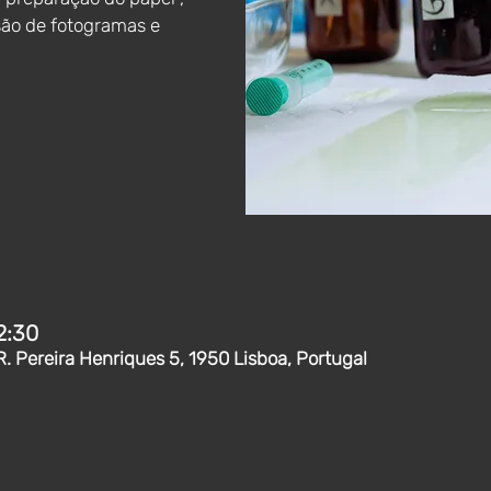
são de fotogramas e
2:30
R. Pereira Henriques 5, 1950 Lisboa, Portugal