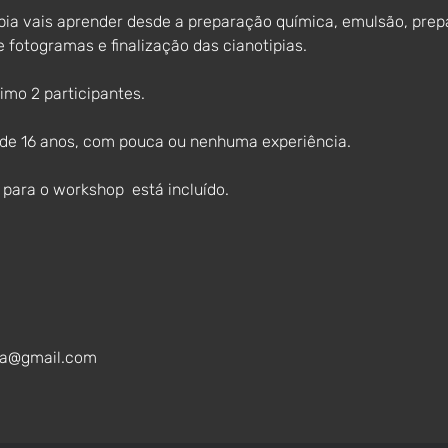
ia vais aprender desde a preparação química, emulsão, prepa
 fotogramas e finalização das cianotipias. 
mo 2 participantes.
r de 16 anos, com pouca ou nenhuma experiência.
para o workshop  está incluído. 
va@gmail.com