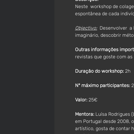
Neste  workshop de colagem 
espontânea de cada indiví
Objectivo:
  Desenvolver  a 
imaginário, descobrir méto
Outras informações import
revistas que goste com as 
Duração do workshop:
 2h
Nº máximo participantes:
 
Valor:
 25€
Mentora:
 Luísa Rodrigues (
em Portugal desde 2008, on
artístico, gosta de contar 