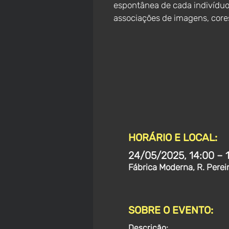
espontânea de cada indivíduo
associações de imagens, cores
HORÁRIO E LOCAL:
24/05/2025, 14:00 – 
Fábrica Moderna, R. Perei
SOBRE O EVENTO:
Descrição: