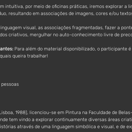
intuitiva, por meio de oficinas práticas, iremos explorar a li
duo, resultando em associações de imagens, cores e/ou texto
linguagem visual, as associações fragmentadas, fazer a ponte e
dos criativos, mergulhar no auto-conhecimento livre de prec
antes:
 Para além do material disponibilizado, o participante é
quais queira trabalhar!
2 pessoas
Lisboa, 1988), licenciou-se em Pintura na Faculdade de Belas-
de tem vindo a explorar continuamente diversas áreas criati
histórias através de uma linguagem simbólica e visual, e de exp