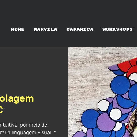
ALUGUER DE ATELIERS
HOME
MARVILA
CAPARICA
WORKSHOPS
Colagem
€
tuitiva, por meio de
orar a linguagem visual e