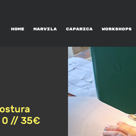
ALUGUER DE ATELIERS
HOME
MARVILA
CAPARICA
WORKSHOPS
ostura
l 0 // 35€