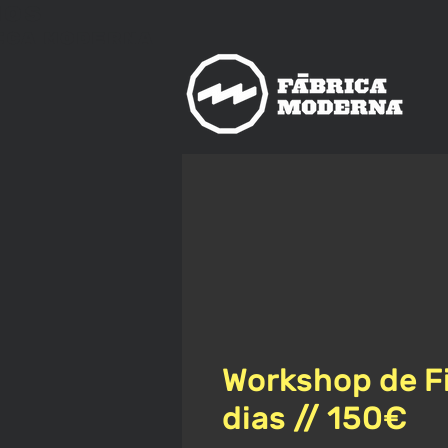
nos
ica
Moderna
Workshop de Fi
dias // 150€