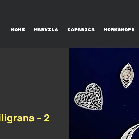
ALUGUER DE ATELIERS
HOME
MARVILA
CAPARICA
WORKSHOPS
ligrana - 2