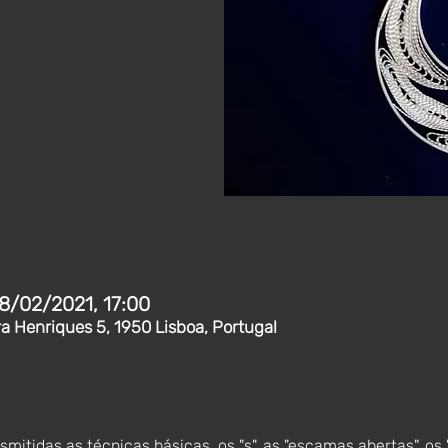
8/02/2021, 17:00
ra Henriques 5, 1950 Lisboa, Portugal
itidas as técnicas básicas, os "s", as "escamas abertas", os "c