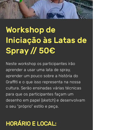
Workshop de
Iniciação às Latas de
Spray // 50€
Neste workshop os participantes irão
aprender a usar uma lata de spray,
aprender um pouco sobre a história do
Graffiti e o que isso representa na nossa
cultura. Serão ensinadas várias técnicas
para que os participantes façam um
desenho em papel (sketch) e desenvolvam
o seu “próprio” estilo e peça.
HORÁRIO E LOCAL: