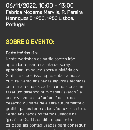
06/11/2022, 10:00 – 13:00
Fábrica Moderna Marvila, R. Pereira
Henriques 5 1950, 1950 Lisboa,
Portugal
SOBRE O EVENTO:
Parte teórica (1h)
Neste workshop os participantes irão
aprender a usar uma lata de spray,
aprender um pouco sobre a história do
Graffiti e o que isso representa na nossa
cultura. Serão ensinadas algumas técnicas
de forma a que os participantes consigam
fazer um desenho num papel ( sketch ) e
desenvolver o seu “próprio” estilo, esse
desenho ou parte dele será futuramente o
graffiti que os formandos vão fazer na tela.
Serão ensinados os termos usados na
“gíria” do Graffiti, as diferenças entre:
os ‘caps’ (as pontas usadas para conseguir