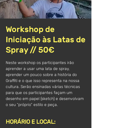
Workshop de
Iniciação às Latas de
Spray // 50€
Neste workshop os participantes irão
aprender a usar uma lata de spray,
aprender um pouco sobre a história do
Graffiti e o que isso representa na nossa
cultura. Serão ensinadas várias técnicas
para que os participantes façam um
desenho em papel (sketch) e desenvolvam
o seu “próprio” estilo e peça.
HORÁRIO E LOCAL: