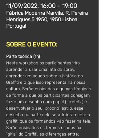
11/09/2022, 16:00 – 19:00
Fábrica Moderna Marvila, R. Pereira
Henriques 5 1950, 1950 Lisboa,
Portugal
SOBRE O EVENTO:
Parte teórica (1h)
Neste workshop os participantes irão 
aprender a usar uma lata de spray, 
aprender um pouco sobre a história do 
Graffiti e o que isso representa na nossa 
cultura. Serão ensinadas algumas técnicas 
de forma a que os participantes consigam 
fazer um desenho num papel ( sketch ) e 
desenvolver o seu “próprio” estilo, esse 
desenho ou parte dele será futuramente o 
graffiti que os formandos vão fazer na tela.
Serão ensinados os termos usados na 
“gíria” do Graffiti, as diferenças entre: