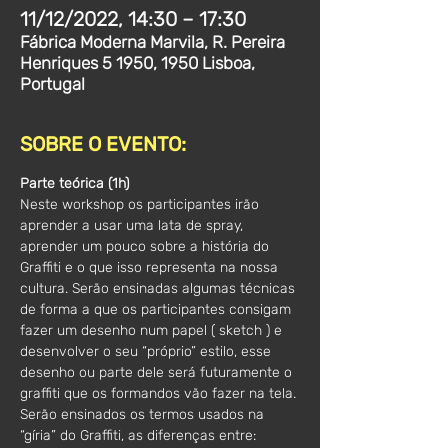
11/12/2022, 14:30 – 17:30
Fábrica Moderna Marvila, R. Pereira
Henriques 5 1950, 1950 Lisboa,
Portugal
SOBRE O EVENTO:
Parte teórica (1h)
Neste workshop os participantes irão 
aprender a usar uma lata de spray, 
aprender um pouco sobre a história do 
Graffiti e o que isso representa na nossa 
cultura. Serão ensinadas algumas técnicas 
de forma a que os participantes consigam 
fazer um desenho num papel ( sketch ) e 
desenvolver o seu “próprio” estilo, esse 
desenho ou parte dele será futuramente o 
graffiti que os formandos vão fazer na tela.
Serão ensinados os termos usados na 
“gíria” do Graffiti, as diferenças entre: