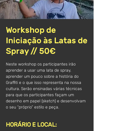
Workshop de
Iniciação às Latas de
Spray // 50€
Neste workshop os participantes irão
aprender a usar uma lata de spray,
aprender um pouco sobre a história do
Graffiti e o que isso representa na nossa
cultura. Serão ensinadas várias técnicas
para que os participantes façam um
desenho em papel (sketch) e desenvolvam
o seu “próprio” estilo e peça.
HORÁRIO E LOCAL: