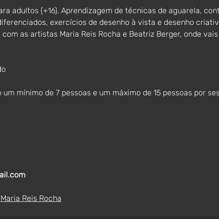
a adultos (+16). Aprendizagem de técnicas de aguarela, cont
iferenciados, exercícios de desenho à vista e desenho criat
com as artistas Maria Reis Rocha e Beatriz Berger, onde vais
do
m um mínimo de 7 pessoas e um máximo de 15 pessoas por se
ail.com
 
Maria Reis Rocha