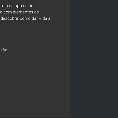
rolo da água e do 
ivo com elementos de 
 descobrir como dar vida à 
ssão