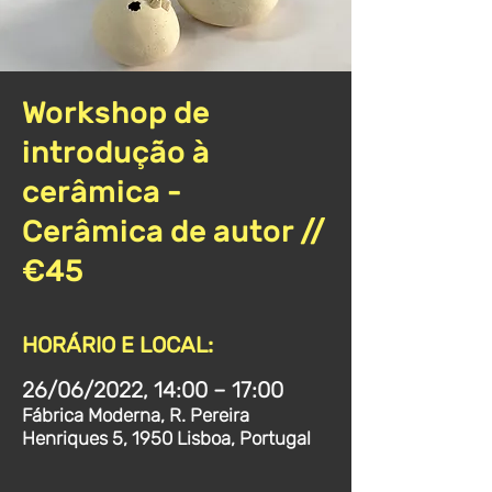
Workshop de
introdução à
cerâmica -
Cerâmica de autor //
€45
HORÁRIO E LOCAL:
26/06/2022, 14:00 – 17:00
Fábrica Moderna, R. Pereira
Henriques 5, 1950 Lisboa, Portugal