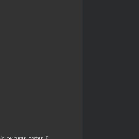
o, texturas, cortes. E 