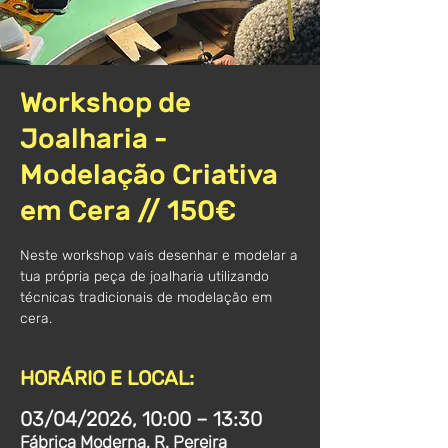
Workshop de
Joalharia -
Modelação Criativa
em Cera // 150€
Neste workshop vais desenhar e modelar a
tua própria peça de joalharia utilizando
técnicas tradicionais de modelação em
cera.
HORÁRIO E LOCAL:
03/04/2026, 10:00 – 13:30
Fábrica Moderna, R. Pereira