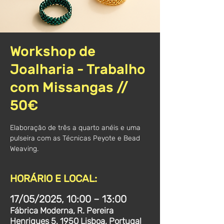
Workshop de
Joalharia - Trabalho
com Missangas //
50€
Elaboração de três a quarto anéis e uma
pulseira com as Técnicas Peyote e Bead
Weaving.
HORÁRIO E LOCAL:
17/05/2025, 10:00 – 13:00
Fábrica Moderna, R. Pereira
Henriques 5, 1950 Lisboa, Portugal