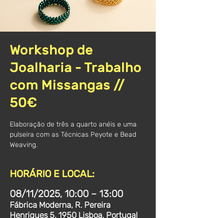
Workshop de
Joalharia - Trabalho
com Missangas //
50€
Elaboração de três a quarto anéis e uma
pulseira com as Técnicas Peyote e Bead
Weaving.
HORÁRIO E LOCAL:
08/11/2025, 10:00 – 13:00
Fábrica Moderna, R. Pereira
Henriques 5, 1950 Lisboa, Portugal