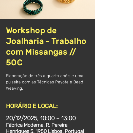
Workshop de
Joalharia - Trabalho
com Missangas //
50€
Elaboração de três a quarto anéis e uma
pulseira com as Técnicas Peyote e Bead
Weaving.
HORÁRIO E LOCAL:
20/12/2025, 10:00 – 13:00
Fábrica Moderna, R. Pereira
Henriques 5, 1950 Lisboa, Portugal