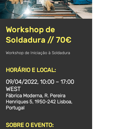
Workshop de
Soldadura // 70€
Workshop de Iniciação à Soldadura
HORÁRIO E LOCAL:
09/04/2022, 10:00 – 17:00
WEST
Fábrica Moderna, R. Pereira
Henriques 5, 1950-242 Lisboa,
Portugal
SOBRE O EVENTO: