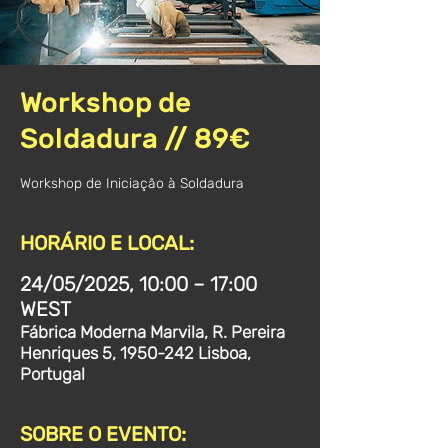
Workshop de
Soldadura // 89€
Workshop de Iniciação à Soldadura
HORÁRIO E LOCAL:
24/05/2025, 10:00 – 17:00
WEST
Fábrica Moderna Marvila, R. Pereira
Henriques 5, 1950-242 Lisboa,
Portugal
SOBRE O EVENTO: