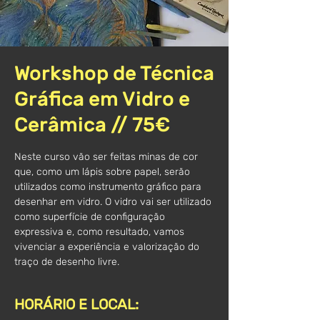
Workshop de Técnica
Gráfica em Vidro e
Cerâmica // 75€
Neste curso vão ser feitas minas de cor
que, como um lápis sobre papel, serão
utilizados como instrumento gráfico para
desenhar em vidro. O vidro vai ser utilizado
como superfície de configuração
expressiva e, como resultado, vamos
vivenciar a experiência e valorização do
traço de desenho livre.
HORÁRIO E LOCAL: