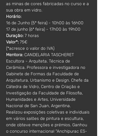
as minas de cores fabricadas no curso e a 
sua obra em vidro.
Horário: 
16 de Junho (5ª feira) - 10h00 às 16h00
17 de junho (6ª feira) - 17h00 às 19h00
Duração:
 7 horas
Valor*:
 75€
(*acresce o valor do IVA)
Mentora:
 CANDELARIA TASCHERET
Escultora - Arquiteta. Técnica de 
Cerâmica. Professora e investigadora no 
Gabinete de Formas da Faculdade de 
Arquitetura, Urbanismo e Design. Chefe da 
Cátedra de Vidro, Centro de Criação e 
Investigação da Faculdade de Filosofia, 
Humanidades e Artes, Universidade 
Nacional de San Juan, Argentina. 
Realizou exposições coletivas e individuais 
em vários salões de pintura e escultura, 
onde obteve menções e prémios. Ganhou 
o concurso internacional "Anchipurac ES-