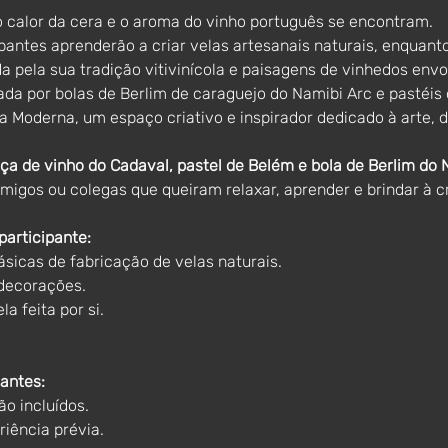
 calor da cera e o aroma do vinho português se encontram.
pantes aprenderão a criar velas artesanais naturais, enquan
a pela sua tradição vitivinícola e paisagens de vinhedos envo
da por bolas de Berlim de caraguejo do Namibi Arc e pastéis
a Moderna, um espaço criativo e inspirador dedicado à arte, d
aça de vinho do Cadaval, pastel de Belém e bola de Berlim do 
migos ou colegas que queiram relaxar, aprender e brindar à cr
articipante:
sicas de fabricação de velas naturais.
decorações.
a feita por si.
antes:
ão incluídos.
iência prévia.