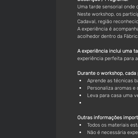
Uma tarde sensorial onde o
Neste workshop, os partici
Cadaval, região reconhecid
A experiência é acompanha
acolhedor dentro da Fábric
A experiência inclui uma t
experiência perfeita para a
Durante o workshop, cada p
Aprende as técnicas bá
Personaliza aromas e 
Leva para casa uma vel
Outras informações import
Todos os materiais est
Não é necessária exper