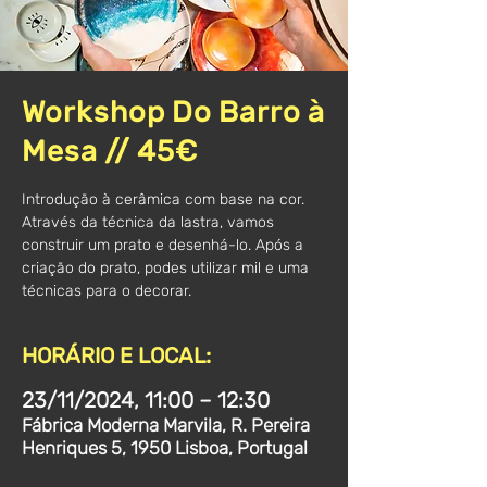
Workshop Do Barro à
Mesa // 45€
Introdução à cerâmica com base na cor.
Através da técnica da lastra, vamos
construir um prato e desenhá-lo. Após a
criação do prato, podes utilizar mil e uma
técnicas para o decorar.
HORÁRIO E LOCAL:
23/11/2024, 11:00 – 12:30
Fábrica Moderna Marvila, R. Pereira
Henriques 5, 1950 Lisboa, Portugal