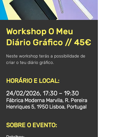
Workshop O Meu
Diário Gráfico // 45€
Neste workshop terás a possibilidade de
criar o teu diário gráfico.
HORÁRIO E LOCAL:
24/02/2026, 17:30 – 19:30
Fábrica Moderna Marvila, R. Pereira
Henriques 5, 1950 Lisboa, Portugal
SOBRE O EVENTO: