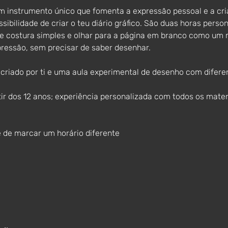
um instrumento único que fomenta a expressão pessoal e a cri
ibilidade de criar o teu diário gráfico. São duas horas person
e costura simples e olhar para a página em branco como um 
 pressão, sem precisar de saber desenhar.
riado por ti e uma aula experimental de desenho com diferen
ir dos 12 anos; experiência personalizada com todos os materia
e de marcar um horário diferente 