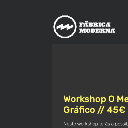
nos
ica
Moderna
Workshop O Me
Gráfico // 45€
Neste workshop terás a possibi