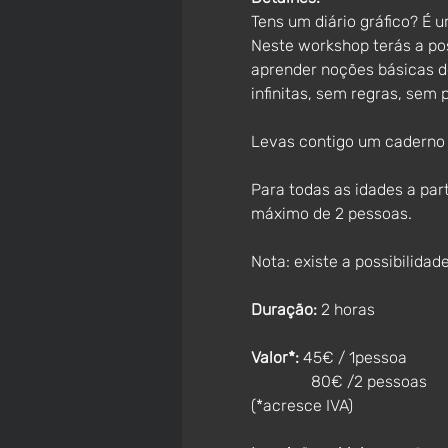
Tens um diário gráfico? É 
Neste workshop terás a poss
aprender noções básicas d
infinitas, sem regras, sem
Levas contigo um caderno c
Para todas as idades a part
máximo de 2 pessoas. 
Nota: existe a possibilidad
Duração: 
2 horas
Valor*:
 45€ / 1pessoa
               80€ /2 pessoas
(*acresce IVA)