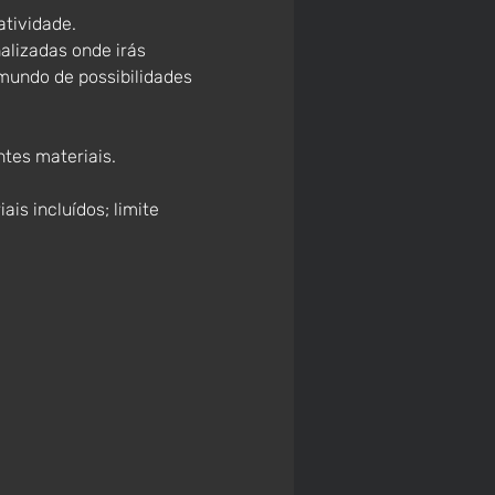
atividade.
alizadas onde irás 
mundo de possibilidades 
tes materiais. 
is incluídos; limite 