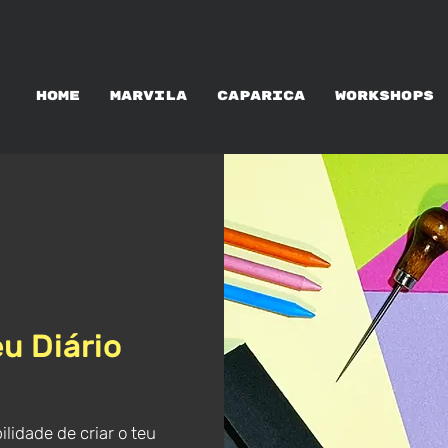
ALUGUER DE ATELIERS
HOME
MARVILA
CAPARICA
WORKSHOPS
u Diário
lidade de criar o teu