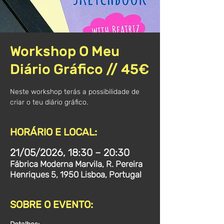
Workshop O Meu
Diário Gráfico // 45€
Neste workshop terás a possibilidade de
criar o teu diário gráfico.
HORÁRIO E LOCAL:
21/05/2026, 18:30 – 20:30
Fábrica Moderna Marvila, R. Pereira
Henriques 5, 1950 Lisboa, Portugal
SOBRE O EVENTO: