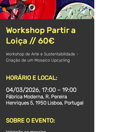
Workshop Partir a
Loiça // 60€
Workshop de Arte e Sustentabilidade -
HORÁRIO E LOCAL:
04/03/2026, 17:00 – 19:00
Fábrica Moderna, R. Pereira
Henriques 5, 1950 Lisboa, Portugal
SOBRE O EVENTO: