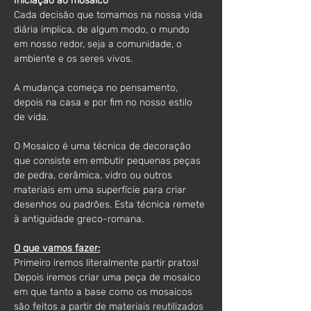
Iniciação ao mosaico
Cada decisão que tomamos na nossa vida 
diária implica, de algum modo, o mundo 
em nosso redor, seja a comunidade, o 
ambiente e os seres vivos.
A mudança começa no pensamento, 
depois na casa e por fim no nosso estilo 
de vida.
O Mosaico é uma técnica de decoração 
que consiste em embutir pequenas peças 
de pedra, cerâmica, vidro ou outros 
materiais em uma superfície para criar 
desenhos ou padrões. Esta técnica remete 
à antiguidade greco-romana.
O que vamos fazer:
Primeiro iremos literalmente partir pratos! 
Depois iremos criar uma peça de mosaico 
em que tanto a base como os mosaicos 
são feitos a partir de materiais reutilizados 