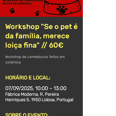
Workshop "Se o pet é
da família, merece
loiça fina" // 60€
Workshop de comedouros feitos em
cerâmica
HORÁRIO E LOCAL:
07/09/2025, 10:00 – 13:00
Fábrica Moderna, R. Pereira
Henriques 5, 1950 Lisboa, Portugal
SOBRE O EVENTO: