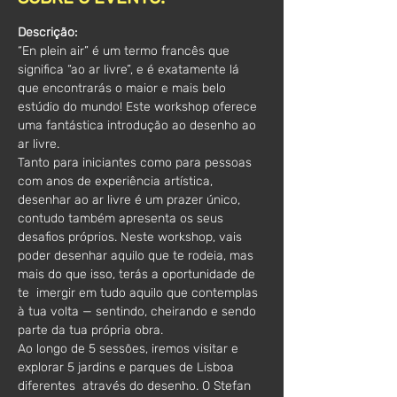
Descrição:
“En plein air” é um termo francês que 
significa “ao ar livre”, e é exatamente lá 
que encontrarás o maior e mais belo 
estúdio do mundo! Este workshop oferece 
uma fantástica introdução ao desenho ao 
ar livre.
Tanto para iniciantes como para pessoas 
com anos de experiência artística, 
desenhar ao ar livre é um prazer único, 
contudo também apresenta os seus 
desafios próprios. Neste workshop, vais 
poder desenhar aquilo que te rodeia, mas 
mais do que isso, terás a oportunidade de 
te  imergir em tudo aquilo que contemplas 
à tua volta — sentindo, cheirando e sendo 
parte da tua própria obra.
Ao longo de 5 sessões, iremos visitar e 
explorar 5 jardins e parques de Lisboa 
diferentes  através do desenho. O Stefan 