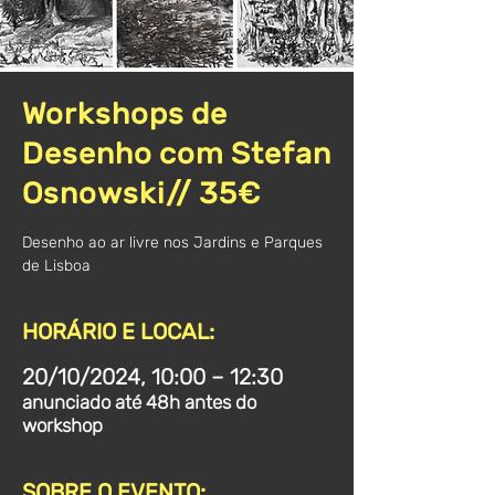
Workshops de
Desenho com Stefan
Osnowski// 35€
Desenho ao ar livre nos Jardins e Parques
de Lisboa
HORÁRIO E LOCAL:
20/10/2024, 10:00 – 12:30
anunciado até 48h antes do
workshop
SOBRE O EVENTO: