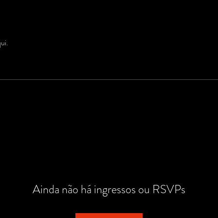
ui.
Ainda não há ingressos ou RSVPs