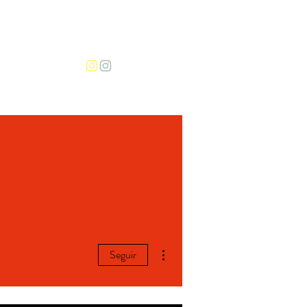
More
Mais ações
Seguir